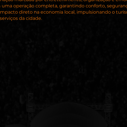
m uma operação completa, garantindo conforto, segurança
impacto direto na economia local, impulsionando o turi
erviços da cidade.