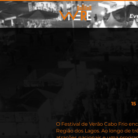
Ev
15
O Festival de Verão Cabo Frio e
Região dos Lagos. Ao longo de tr
atrações nacionais e uma progra