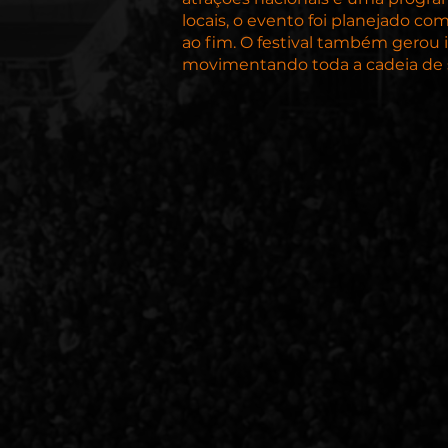
locais, o evento foi planejado co
ao fim. O festival também gerou 
movimentando toda a cadeia de s