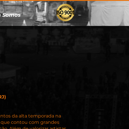
 Somos
RJ)
entos da alta temporada na
al, que contou com grandes
. Além de valorizar artistas